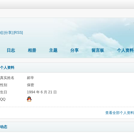
制]
[分享]
[RSS]
日志
相册
主题
分享
留言板
个人资料
个人资料
真实姓名
郝辛
性别
保密
生日
1994 年 6 月 21 日
QQ
查看全部个人资料
动态