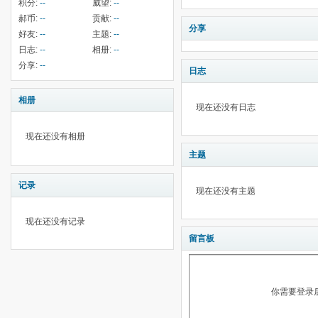
积分:
--
威望:
--
郝币:
--
贡献:
--
分享
好友:
--
主题:
--
日志:
--
相册:
--
分享:
--
日志
相册
现在还没有日志
现在还没有相册
主题
记录
现在还没有主题
现在还没有记录
留言板
你需要登录