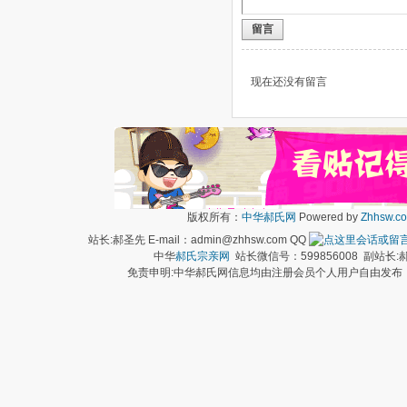
留言
现在还没有留言
版权所有：
中华郝氏网
Powered by
Zhhsw.c
站长:郝圣先 E-mail：admin@zhhsw.com QQ
中华
郝氏宗亲网
站长微信号：599856008 副站
免责申明:中华郝氏网信息均由注册会员个人用户自由发布