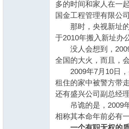
多的时间和家人在一起
国金工程管理有限公
那时，央视新址的施
于2010年搬入新址办
没人会想到，2009
全国的大火，而且，
2009年7月10日
租住的家中被警方带
还有盛兴公司副总经
吊诡的是，2009
相称其本命年前必有
一个有职无权的