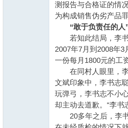
测报告与合格证的情
为构成销售伪劣产品
“敢于负责任的人
若知此结局，李书志
2007年7月到200
一份每月1800元的工
在同村人眼里，李书
文斌印象中，李书志
玩弹弓，李书志不小
却主动去道歉。“李书
20多年之后，李书
在未经质检的情况下