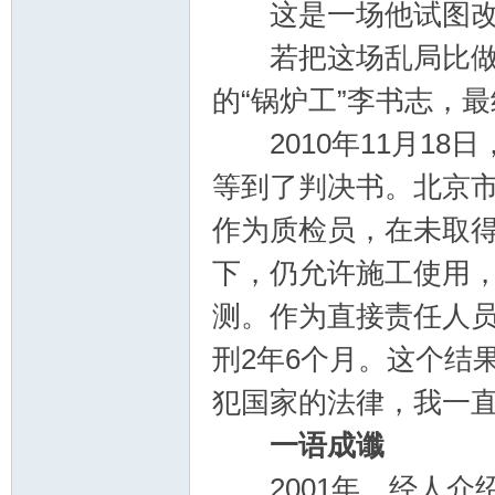
这是一场他试图改变
若把这场乱局比做驶
郝
的“锅炉工”李书志，
2010年11月18
等到了判决书。北京
作为质检员，在未取
下，仍允许施工使用
测。作为直接责任人
氏
刑2年6个月。这个结
犯国家的法律，我一直
一语成谶
2001年，经人介