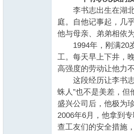
李书志出生在湖北省
庭。自他记事起，几乎
他与母亲、弟弟相依
1994年，刚满20
工。每天早上下井，
高强度的劳动让他力
这段经历让李书志记
蛛人”也不是美差，但
盛兴公司后，他极为
2006年6月，他拿
查工友们的安全措施，