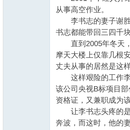
从事高空作业。
论
李书志的妻子谢胜香
书志都能带回三四千
直到2005年冬天
摩天大楼上仅靠几根安
丈夫从事的居然是这
坛
这样艰险的工作李书志
该公司央视B标项目
资格证，又兼职成为
让李书志头疼的是，
奔波，而这时，他的