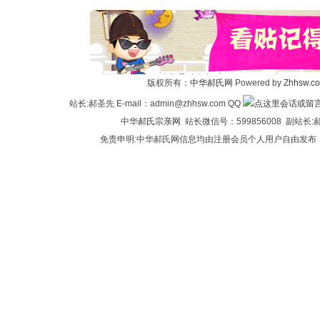
版权所有：
中华郝氏网
Powered by
Zhhsw.c
站长:郝圣先 E-mail：admin@zhhsw.com QQ
中华
郝氏宗亲网
站长微信号：599856008 副站
免责申明:中华郝氏网信息均由注册会员个人用户自由发布