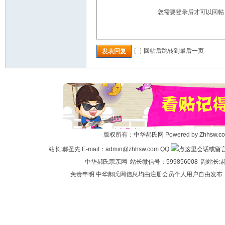
您需要登录后才可以回
回帖后跳转到最后一页
发表回复
版权所有：
中华郝氏网
Powered by
Zhhsw.c
站长:郝圣先 E-mail：admin@zhhsw.com QQ
中华
郝氏宗亲网
站长微信号：599856008 副站
免责申明:中华郝氏网信息均由注册会员个人用户自由发布