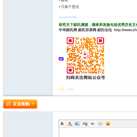
•
樱花
•
只留个思念
论
研究天下郝氏渊源，继承和发扬先祖优秀历史文
中华郝氏网
郝氏宗亲网
郝氏论坛
http://www.z
坛
回复