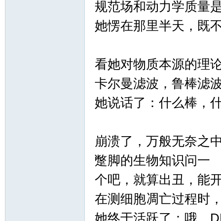
规范场和动力学质量
她愣在那里半天，既
郝
看她对物质本源的理
卡尔曼滤波，鲁棒滤
她说话了：什么棒，
崩溃了，万般无奈之
氏
蹩脚的生物知识问一
个吧，就算出丑，能
在测细胞凋亡过程时，
她终于活跃了：哦，D