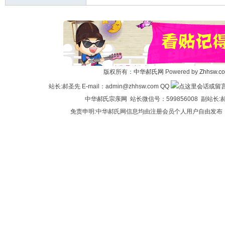
版权所有：
中华郝氏网
Powered by
Zhhsw.c
站长:郝圣先 E-mail：admin@zhhsw.com QQ
中华
郝氏宗亲网
站长微信号：599856008 副站
免责申明:中华郝氏网信息均由注册会员个人用户自由发布