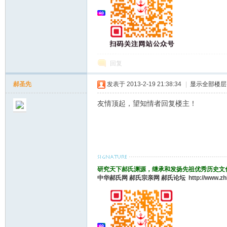
回复
郝圣先
发表于 2013-2-19 21:38:34
|
显示全部楼层
友情顶起，望知情者回复楼主！
研究天下郝氏渊源，继承和发扬先祖优秀历史文
中华郝氏网
郝氏宗亲网
郝氏论坛
http://www.z