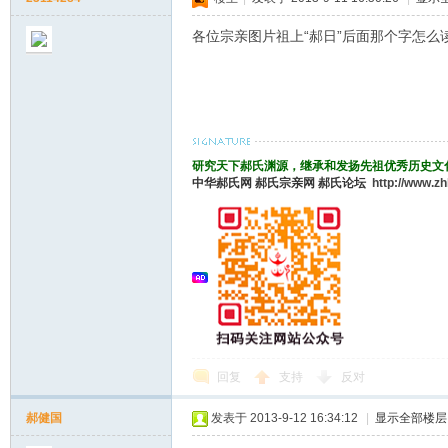
各位宗亲图片祖上“郝日”后面那个字怎么
研究天下郝氏渊源，继承和发扬先祖优秀历史文
中华郝氏网
郝氏宗亲网
郝氏论坛
http://www.z
回复
支持
反对
郝健国
发表于 2013-9-12 16:34:12
|
显示全部楼层