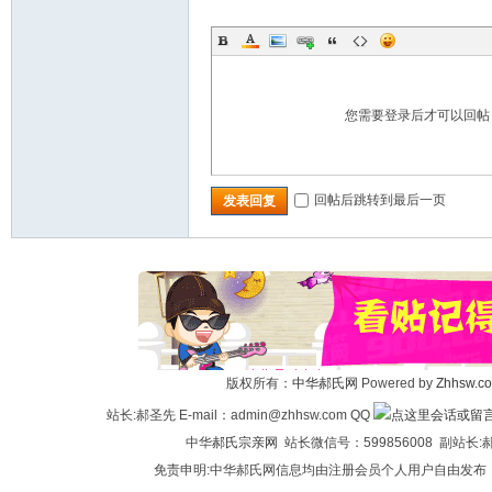
您需要登录后才可以回
回帖后跳转到最后一页
发表回复
版权所有：
中华郝氏网
Powered by
Zhhsw.c
站长:郝圣先 E-mail：admin@zhhsw.com QQ
中华
郝氏宗亲网
站长微信号：599856008 副站
免责申明:中华郝氏网信息均由注册会员个人用户自由发布