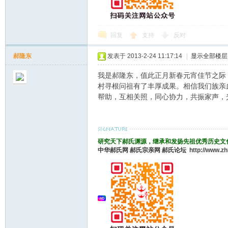
回复
支持
反对
郝隆东
发表于 2013-2-24 11:17:14
|
显示全部楼层
我是郝隆东，值此正月新春元宵佳节之际
村寻根问祖有了丰厚成果。相信我们族亲
帮助，互相关照，同心协力，共振家声，
研究天下郝氏渊源，继承和发扬先祖优秀历史文
中华郝氏网
郝氏宗亲网
郝氏论坛
http://www.z