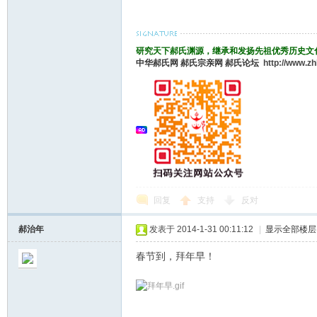
研究天下郝氏渊源，继承和发扬先祖优秀历史文
中华郝氏网
郝氏宗亲网
郝氏论坛
http://www.z
回复
支持
反对
郝治年
发表于 2014-1-31 00:11:12
|
显示全部楼层
春节到，拜年早！