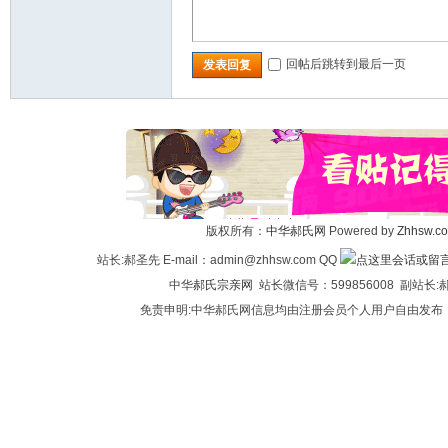
回帖后跳转到最后一页
发表回复
版权所有：
中华郝氏网
Powered by
Zhhsw.c
站长:郝圣先 E-mail：admin@zhhsw.com QQ
中华
郝氏宗亲网
站长微信号：599856008 副站
免责申明:中华郝氏网信息均由注册会员个人用户自由发布