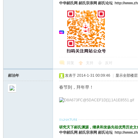
中华郝氏网
郝氏宗亲网
郝氏论坛
http://www.z
论
回复
支持
反对
坛
郝治年
发表于 2014-1-31 00:09:46
|
显示全部楼层
春节到，拜年早！
研究天下郝氏渊源，继承和发扬先祖优秀历史文
中华郝氏网
郝氏宗亲网
郝氏论坛
http://www.z