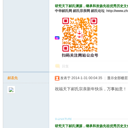
研究天下郝氏渊源，继承和发扬先祖优秀历史文
中华郝氏网
郝氏宗亲网
郝氏论坛
http://www.z
郝
回复
郝圣先
发表于 2014-1-31 00:04:35
|
显示全部楼层
氏
祝福天下郝氏宗亲新年快乐，万事如意！
研究天下郝氏渊源，继承和发扬先祖优秀历史文