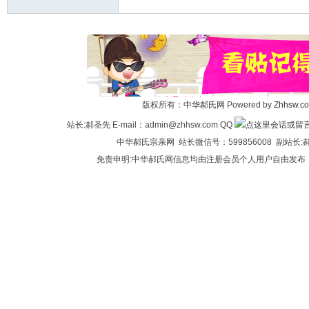
版权所有：
中华郝氏网
Powered by
Zhhsw.c
站长:郝圣先 E-mail：admin@zhhsw.com QQ
中华
郝氏宗亲网
站长微信号：599856008 副站
免责申明:中华郝氏网信息均由注册会员个人用户自由发布