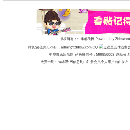
版权所有：
中华郝氏网
Powered by
Zhhsw.c
站长:郝圣先 E-mail：admin@zhhsw.com QQ
中华
郝氏宗亲网
站长微信号：599856008 副站
免责申明:中华郝氏网信息均由注册会员个人用户自由发布