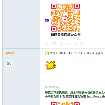
回复
支持
反对
郝银来
发表于 2014-7-1 20:35:04
|
显示全部楼层
研究天下郝氏渊源，继承和发扬先祖优秀历史文
中华郝氏网
郝氏宗亲网
郝氏论坛
http://www.z