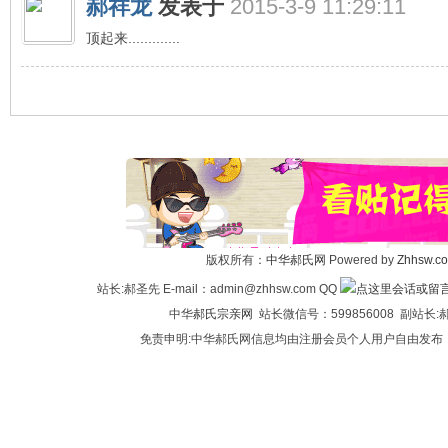
郝祥龙
发表于
2015-3-9 11:29:11
顶起来.............
版权所有：
中华郝氏网
Powered by
Zhhsw.c
站长:郝圣先 E-mail：admin@zhhsw.com QQ
中华
郝氏宗亲网
站长微信号：599856008 副站
免责申明:中华郝氏网信息均由注册会员个人用户自由发布