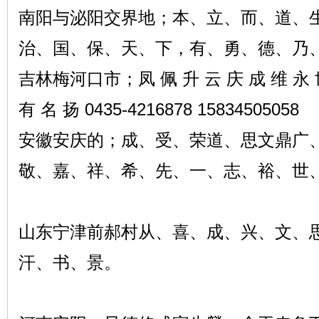
南阳与泌阳交界地；本、立、而、道、
治、国、保、天、下，有、勇、德、乃、大…
吉林梅河口市；凤 佩 升 云 庆 成 维 永 世
有 名 扬 0435-4216878 15834505058
安徽安庆的；成、受、荣道、思文鼎广、
敬、嘉、祥、希、先、一、志、裕、世
山东宁津前郝村从、喜、成、兴、文、
汗、书、景。