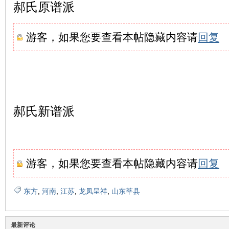
郝氏原谱派
游客，如果您要查看本帖隐藏内容请
回复
郝氏新谱派
游客，如果您要查看本帖隐藏内容请
回复
东方
,
河南
,
江苏
,
龙凤呈祥
,
山东莘县
最新评论