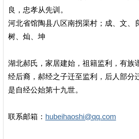
良，忠孝从先训。
河北省馆陶县八区南拐渠村；成、文、
树、灿、坤
湖北郝氏，家居建始，祖籍监利，有族
经后裔，郝经之子迁至监利，后人部分
是自经公始第十九世。
联系邮箱：
hubeihaoshi@qq.com