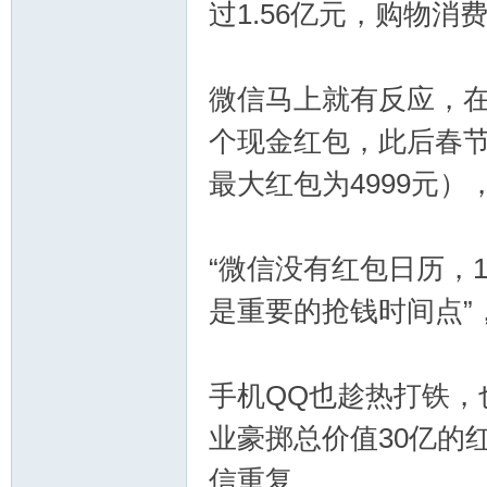
过1.56亿元，购物消费
郝
微信马上就有反应，在
个现金红包，此后春节
最大红包为4999元）
“微信没有红包日历，
是重要的抢钱时间点”
氏
手机QQ也趁热打铁，
业豪掷总价值30亿的
信重复。