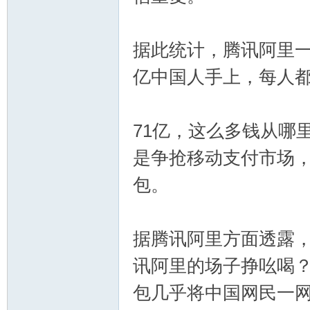
论
据此统计，腾讯阿里一
亿中国人手上，每人都
71亿，这么多钱从哪
是争抢移动支付市场
坛
包。
据腾讯阿里方面透露
讯阿里的场子挣吆喝？
包几乎将中国网民一