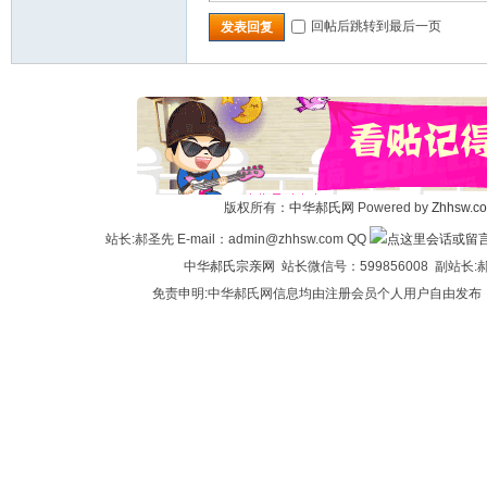
回帖后跳转到最后一页
发表回复
版权所有：
中华郝氏网
Powered by
Zhhsw.c
站长:郝圣先 E-mail：admin@zhhsw.com QQ
中华
郝氏宗亲网
站长微信号：599856008 副站
免责申明:中华郝氏网信息均由注册会员个人用户自由发布