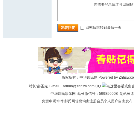
您需要登录后才可以回
回帖后跳转到最后一页
发表回复
版权所有：
中华郝氏网
Powered by
Zhhsw.c
站长:郝圣先 E-mail：admin@zhhsw.com QQ
中华
郝氏宗亲网
站长微信号：599856008 副站
免责申明:中华郝氏网信息均由注册会员个人用户自由发布