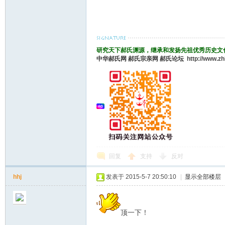
论
研究天下郝氏渊源，继承和发扬先祖优秀历史文
中华郝氏网
郝氏宗亲网
郝氏论坛
http://www.z
坛
回复
支持
反对
hhj
发表于 2015-5-7 20:50:10
|
显示全部楼层
顶一下！