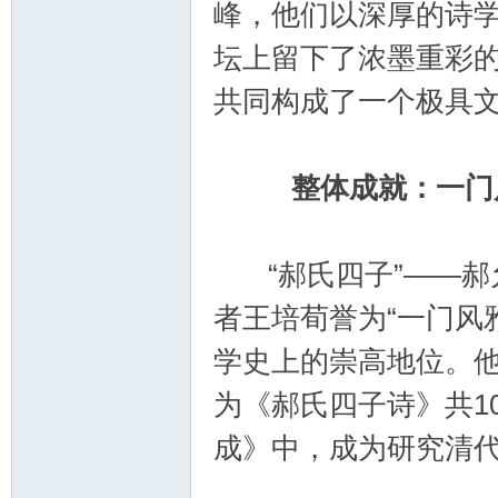
峰，他们以深厚的诗
坛上留下了浓墨重彩
郝
共同构成了一个极具
整体成就：一门风
“郝氏四子”——郝
者王培荀誉为“一门风
氏
学史上的崇高地位。他
为《郝氏四子诗》共1
成》中，成为研究清