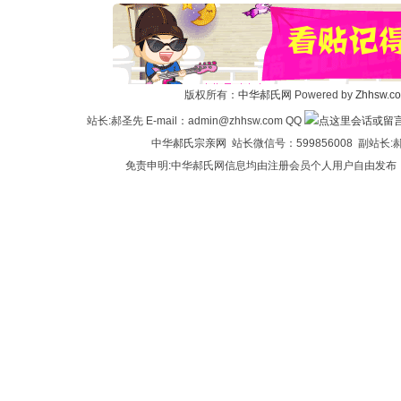
版权所有：
中华郝氏网
Powered by
Zhhsw.c
站长:郝圣先 E-mail：admin@zhhsw.com QQ
中华
郝氏宗亲网
站长微信号：599856008 副站
免责申明:中华郝氏网信息均由注册会员个人用户自由发布