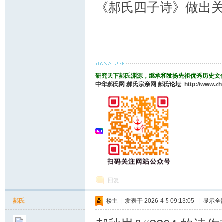
《郝氏四子诗》做出
研究天下郝氏渊源，继承和发扬先祖优秀历史文
中华郝氏网
郝氏宗亲网
郝氏论坛
http://www.z
回复
郝氏
楼主
|
发表于 2026-4-5 09:13:05
|
显示全