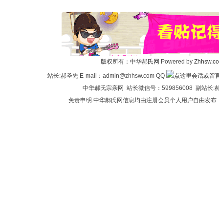
论
版权所有：
中华郝氏网
Powered by
Zhhsw.c
站长:郝圣先 E-mail：admin@zhhsw.com QQ
中华
郝氏宗亲网
站长微信号：599856008 副站
免责申明:中华郝氏网信息均由注册会员个人用户自由发布
坛