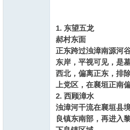
1. 东望五龙
郝村东面
正东跨过浊漳南源河
东岸，平视可见，是墓
西北，偏离正东，排除
上党区，在襄垣正南
2.
西顾漳水
浊漳河干流在襄垣县
良镇东南部，再进入