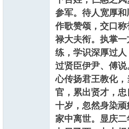
参军。待人宽厚和
作歌赞颂，交口称
禄大夫衔。执掌一
练，学识深厚过人
过贤臣伊尹、傅说
心传扬君王教化，
官，累出贤才，忠
十岁，忽然身染顽
家中离世。显庆二