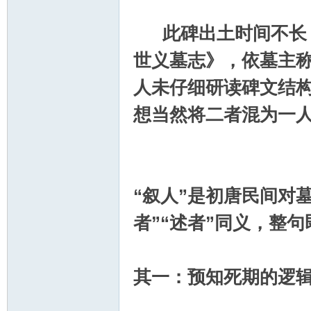
此碑出土时间不长，
世义墓志》，依墓主
人未仔细研读碑文结构
想当然将二者混为一
“叙人”是初唐民间对
者”“述者”同义，整
其一：预知死期的逻