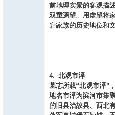
前地理实景的客观描
双重遥望。用虚望将
升家族的历史地位和
4. 北观市泽
墓志所载“北观市泽”
地名市泽为滨河市集
的旧县治故县、西北