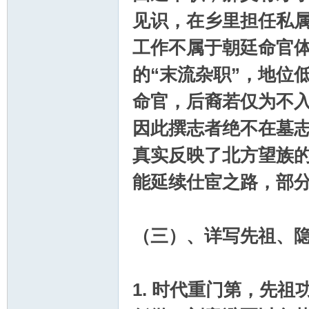
见识，在乡里担任私
工作不属于朝廷命官
的“末流杂职”，地位
命官，后裔若仅为不
因此撰志者绝不在墓
真实反映了北方望族
能延续仕宦之路，部
（三）、详写先祖、
1. 时代重门第，先