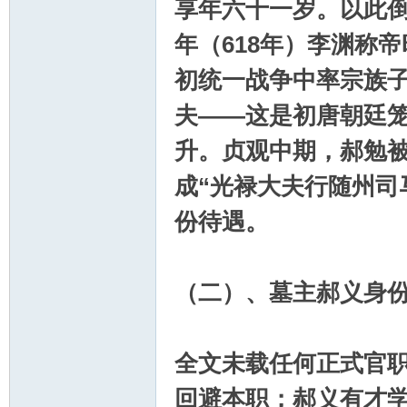
享年六十一岁。以此
年（618年）李渊称
初统一战争中率宗族
夫——这是初唐朝廷
升。贞观中期，郝勉
成“光禄大夫行随州司
份待遇。
（二）、墓主郝义身
全文未载任何正式官
回避本职；郝义有才