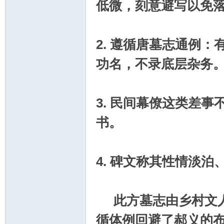
低微，刻意避写以免
2. 遵循唐墓志通例
功名，不录底层杂务
3. 民间幕僚这类差
书。
4. 碑文称其性情淡
此方墓志由乡村文
循体例回避了郝义的布