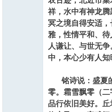
农古迹，北近市集
祥，水中有神龙腾
冥之境自得安适，
雅，性情平和、待
人谦让、与世无争
中，本心少有人知
铭诗说：盛夏的
零。霜雪飘零（二
品行依旧美好。丘