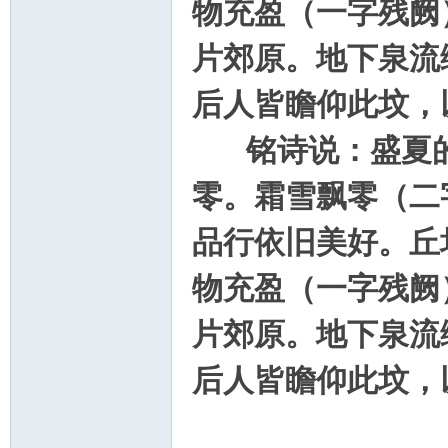
物充盈（一字残阙
片郊原。地下泉流
后人皆瞻仰此坟，
铭诗说：盛夏的
零。霜雪飘零（二
品行依旧美好。丘
物充盈（一字残阙
片郊原。地下泉流
后人皆瞻仰此坟，