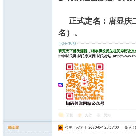
正式定名：唐显庆二
名）。
研究天下郝氏渊源，继承和发扬先祖优秀历史文
中华郝氏网
郝氏宗亲网
郝氏论坛
http://www.z
回复
支持
反对
郝圣先
楼主
|
发表于 2026-6-4 20:17:06
|
显示全