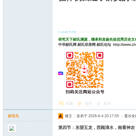
研究天下郝氏渊源，继承和发扬先祖优秀历史文
中华郝氏网
郝氏宗亲网
郝氏论坛
http://www.z
回复
支持
反对
郝圣先
楼主
|
发表于 2026-6-4 20:17:55
|
显示全
第四节：东望五龙，西顾漳水，南看神农