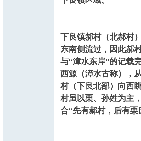
下良镇区域。
下良镇郝村（北郝村
东南侧流过，因此郝村
与“漳水东岸”的记载
西源（漳水古称），
村（下良北部）向西
村虽以栗、孙姓为主
合“先有郝村，后有栗