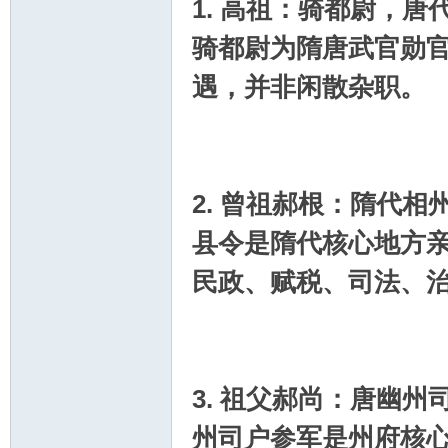
1. 高祖：骑都尉，唐
骑都尉为隋唐武官勋
遇，并非闲散杂职。
2. 曾祖郝根：隋代
县令是隋代核心地方
民政、赋税、司法、
3. 祖父郝尚：唐幽
州司户参军是州府核