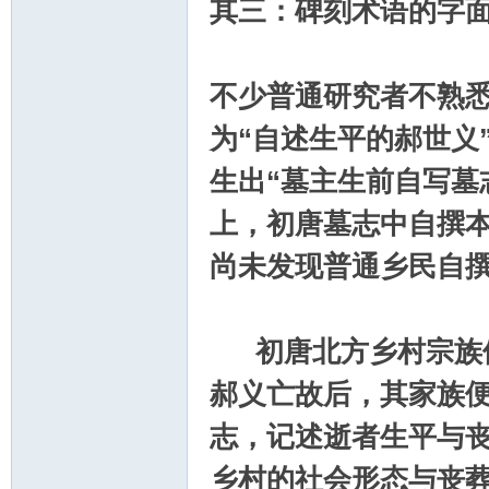
其三：碑刻术语的字
不少普通研究者不熟悉
为“自述生平的郝世义
生出“墓主生前自写墓
上，初唐墓志中自撰
尚未发现普通乡民自
初唐北方乡村宗族体
郝义亡故后，其家族
志，记述逝者生平与
乡村的社会形态与丧