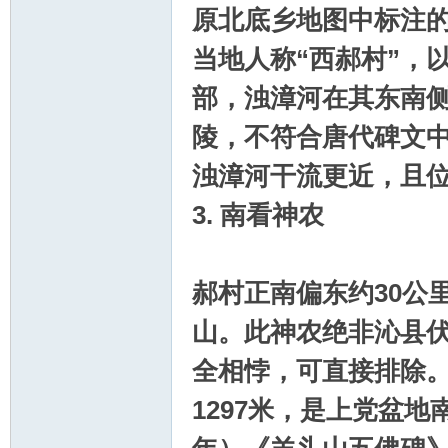
原北底乡地图中标注的
当地人称“西郝村”，
部，浊漳河在其东南
陵，不符合唐代碑文中
浊漳河干流更近，且
3. 南看神农
郝村正南偏东约30公
山。此神农绝非沁县
全相悖，可直接排除
1297米，是上党盆