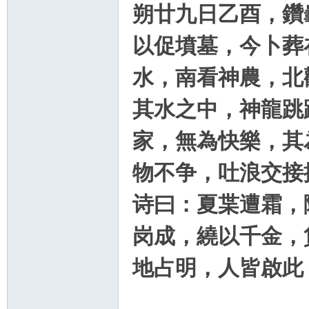
朔廿九日乙酉，鑽龜
以促墳墓，今卜葬
水，南看神農，北
其水之中，神龍跳
家，無為快樂，其
物不争，吐浪交接
诗曰：夏枼遭霜，
岗成，繞以千金，
地占明，人皆啟此