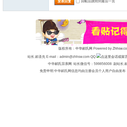
回帖后跳转到最后一页
发表回复
版权所有：
中华郝氏网
Powered by
Zhhsw.c
站长:郝圣先 E-mail：admin@zhhsw.com QQ
中华
郝氏宗亲网
站长微信号：599856008 副站
免责申明:中华郝氏网信息均由注册会员个人用户自由发布