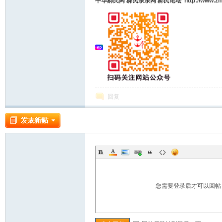
中华郝氏网
郝氏宗亲网
郝氏论坛
http://www.z
回复
您需要登录后才可以回