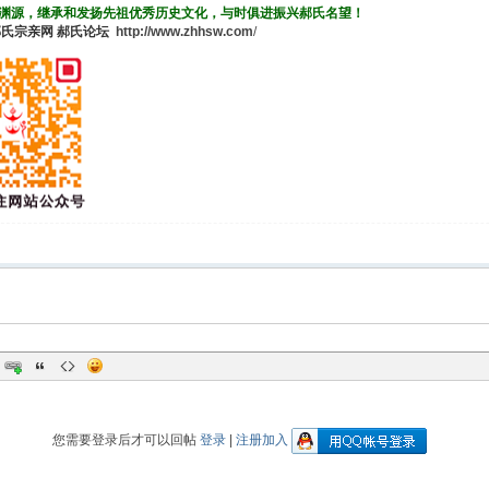
渊源，继承和发扬先祖优秀历史文化，与时俱进振兴郝氏名望！
郝氏宗亲网
郝氏论坛
http://www.zhhsw.com
/
您需要登录后才可以回帖
登录
|
注册加入