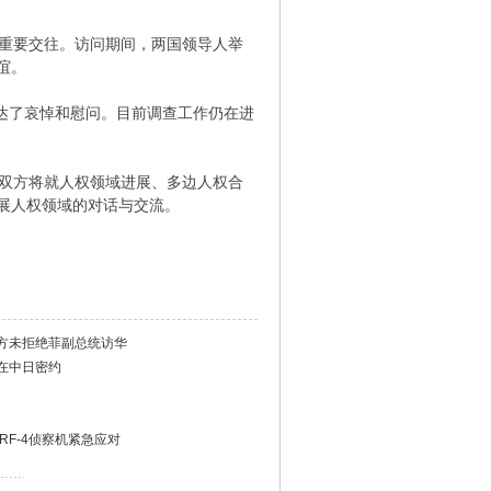
重要交往。访问期间，两国领导人举
谊。
达了哀悼和慰问。目前调查工作仍在进
双方将就人权领域进展、多边人权合
展人权领域的对话与交流。
方未拒绝菲副总统访华
在中日密约
RF-4侦察机紧急应对