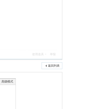
使用道具
举报
返回列表
高级模式