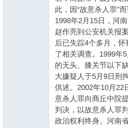
此，因“故意杀人罪”
论
1998年2月15日
赵作亮到公安机关报案，
后已失踪4个多月，怀
了相关调查。1999
的无头、膝关节以下
坛
大嫌疑人于5月9日刑拘
供述。2002年10月
意杀人罪向商丘中院提
判决，以故意杀人罪
政治权利终身。河南省