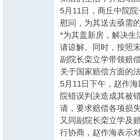
5月11日，商丘中院
慰问，为其送去亟需的
*为其盖新房，解决生
请谅解。同时，按照
副院长栾立学带领赔
关于国家赔偿方面的
5月11日下午，赵作
院错误判决造成其被
请，要求赔偿各项损失
又同副院长栾立学及
行协商，赵作海表示