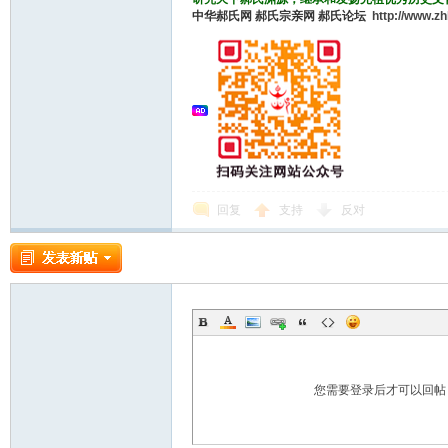
中华郝氏网
郝氏宗亲网
郝氏论坛
http://www.z
回复
支持
反对
您需要登录后才可以回