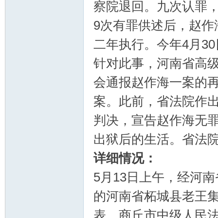
察院退回。九次认罪
9次有罪供述后，赵作
郝
二年执行。今年4月3
针对此事，河南省高级
会通报赵作海一案的
案。此前，省法院作
判决，宣告赵作海无
出狱后的生活。省法
氏
详细情况：
5月13日上午，经河
的河南省柘城县老王
表，商丘市中级人民法