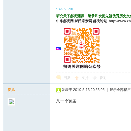
研究天下郝氏渊源，继承和发扬先祖优秀历史文
中华郝氏网
郝氏宗亲网
郝氏论坛
http://www.z
回复
支持
反对
春风
发表于 2010-5-13 20:53:05
|
显示全部楼层
又一个冤案