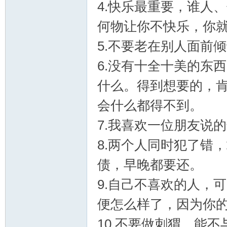
4.快乐最重要，谁人
何物让你不快乐，你
郝
5.不要老在别人面前
6.没有十全十美的东
什么。得到想要的，
会什么都得不到。
7.我喜欢一位朋友说的
8.两个人同时犯了错
氏
债，早晚都要还。
9.自己不喜欢的人，
便怎么样了，因为你
10.不要做刺猬，能