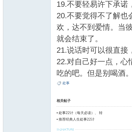
19.不要轻易许下承
20.不要觉得不了解
欢，达不到爱情。当
就会结束了。
21.说话时可以很直
22.对自己好一点，
吃的吧。但是别喝酒
处事
相关帖子
•
处事22计（每天必读）、 转
•
推荐经典人生处事22计