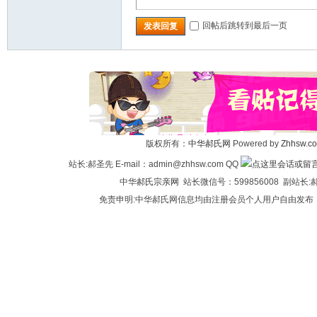
回帖后跳转到最后一页
发表回复
版权所有：
中华郝氏网
Powered by
Zhhsw.c
站长:郝圣先 E-mail：admin@zhhsw.com QQ
中华
郝氏宗亲网
站长微信号：599856008 副站
免责申明:中华郝氏网信息均由注册会员个人用户自由发布