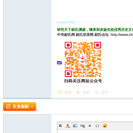
论
研究天下郝氏渊源，继承和发扬先祖优秀历史文
中华郝氏网
郝氏宗亲网
郝氏论坛
http://www.z
坛
回复
支持
反对