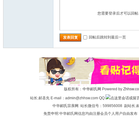
您需要登录后才可以回
回帖后跳转到最后一页
发表回复
版权所有：
中华郝氏网
Powered by
Zhhsw.c
站长:郝圣先 E-mail：admin@zhhsw.com QQ
中华
郝氏宗亲网
站长微信号：599856008 副站
免责申明:中华郝氏网信息均由注册会员个人用户自由发布