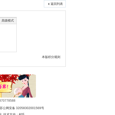
返回列表
高级模式
本版积分规则
0778588
苏公网安备 32058302001569号
光 技术支持：
郝氏