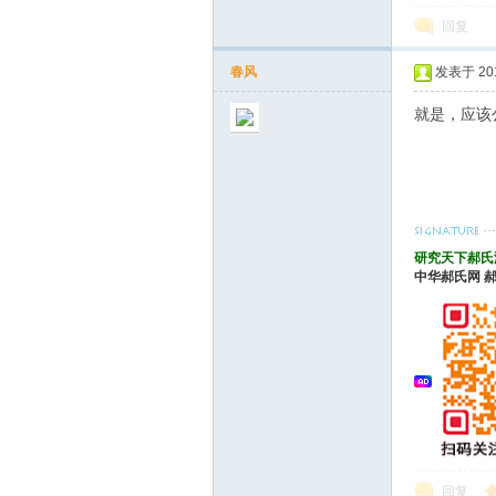
回复
春风
发表于 2010
就是，应该
研究天下郝氏
中华郝氏网
回复