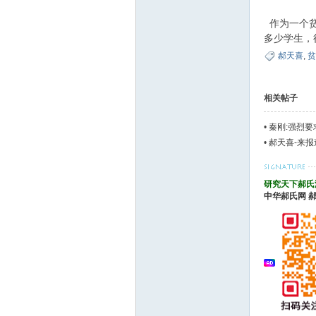
作为一个贫
论
多少学生，
郝天喜
,
贫
相关帖子
•
秦刚:强烈要
•
郝天喜-来报
坛
研究天下郝氏
中华郝氏网