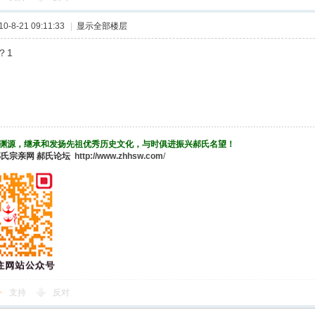
-8-21 09:11:33
|
显示全部楼层
？1
渊源，继承和发扬先祖优秀历史文化，与时俱进振兴郝氏名望！
郝氏宗亲网
郝氏论坛
http://www.zhhsw.com
/
支持
反对