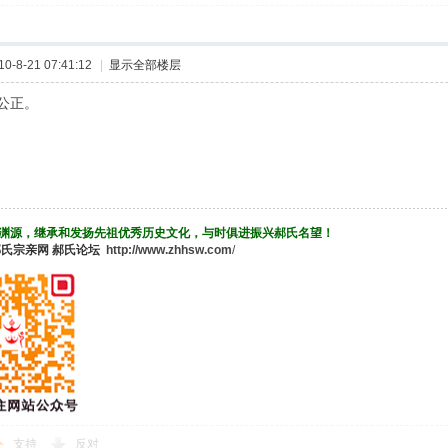
-8-21 07:41:12
|
显示全部楼层
公正。
渊源，继承和发扬先祖优秀历史文化，与时俱进振兴郝氏名望！
郝氏宗亲网
郝氏论坛
http://www.zhhsw.com
/
支持
反对