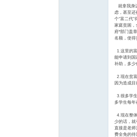
就拿我身边
虑，甚至还
个“富二代
郝
家庭贫困，
府*部门盖
名额，使得
1.这里的
能申请到国
补助，多少
2.现在贫
因为造成目
氏
3.很多学
多学生每年
4.现在整
少的话，就
直接是老师
费全免的待