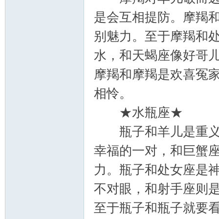
是会互相提防。摩羯
别魅力。至于摩羯和
水，和天蝎座像好哥
摩羯和摩羯是欢喜冤
相怜。
★水瓶座★
瓶子和羊儿是重义气
幸福的一对，和巨蟹
力。瓶子和处女座是
不对眼，和射手座则
至于瓶子和瓶子就要