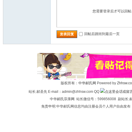
您需要登录后才可以回
回帖后跳转到最后一页
发表回复
版权所有：
中华郝氏网
Powered by
Zhhsw.c
站长:郝圣先 E-mail：admin@zhhsw.com QQ
中华
郝氏宗亲网
站长微信号：599856008 副站
免责申明:中华郝氏网信息均由注册会员个人用户自由发布