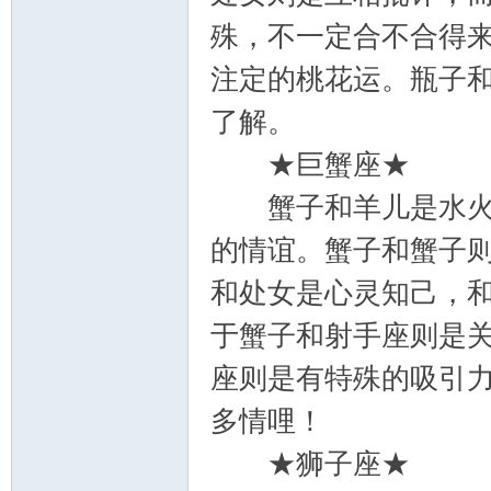
殊，不一定合不合得
论
注定的桃花运。瓶子
了解。
★巨蟹座★
蟹子和羊儿是水火不
的情谊。蟹子和蟹子
坛
和处女是心灵知己，
于蟹子和射手座则是
座则是有特殊的吸引
多情哩！
★狮子座★