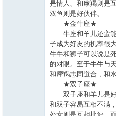
是情人。和摩羯则是
双鱼则是好伙伴。
郝
★金牛座★
牛座和羊儿还蛮能和
子成为好友的机率很
牛牛和狮子可以说是
的对眼。至于牛牛与
和摩羯志同道合，和
氏
★双子座★
双子座和羊儿是好哥
和双子容易互相不满
处女则是互相批评，