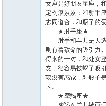
女座是好朋友星座，
定伤痕累累；和射手
志同道合，和瓶子的
★射手座★
射手和羊儿是天造地
则有着致命的吸引力
得来的一对，和处女
友，很容易被蝎子吸
较没有感觉，对瓶子
的。
★摩羯座★
摩羯对羊儿敬而远之