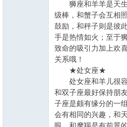
狮座和羊羊是天生绝
级棒，和蟹子会互相
鼓励，和秤子则是彼
手是热情如火；至于
致命的吸引力加上欢
关系哦！
★处女座★
处女座和羊儿很容易
和双子座最好保持朋
子座是颇有缘分的一
会有相同的兴趣，和
眼，和摩羯是有前景