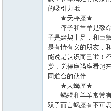
的吸引力哦！
★天秤座★
秤子和羊羊是致命的
子是默契十足，和巨
是有情有义的朋友，
能说是认识而已啦！
赏，觉得摩羯座看起
同道合的伙伴。
★天蝎座★
蝎蝎和羊羊常常有特
双子而言蝎座有不可