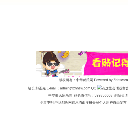
版权所有：
中华郝氏网
Powered by
Zhhsw.c
站长:郝圣先 E-mail：admin@zhhsw.com QQ
中华
郝氏宗亲网
站长微信号：599856008 副站
免责申明:中华郝氏网信息均由注册会员个人用户自由发布