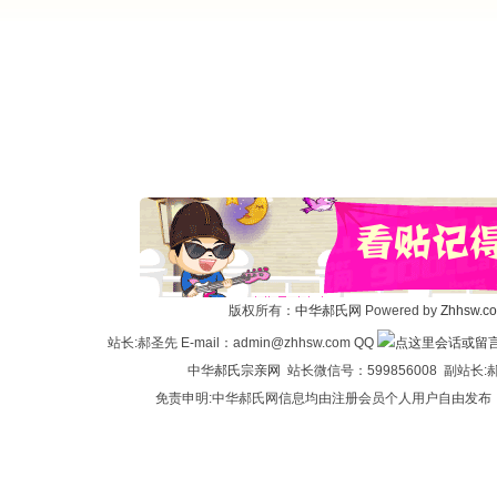
版权所有：
中华郝氏网
Powered by
Zhhsw.c
站长:郝圣先 E-mail：admin@zhhsw.com QQ
中华
郝氏宗亲网
站长微信号：599856008 副站
免责申明:中华郝氏网信息均由注册会员个人用户自由发布