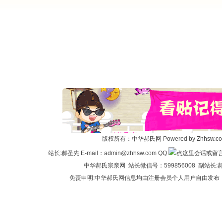
版权所有：
中华郝氏网
Powered by
Zhhsw.c
站长:郝圣先 E-mail：admin@zhhsw.com QQ
中华
郝氏宗亲网
站长微信号：599856008 副站
免责申明:中华郝氏网信息均由注册会员个人用户自由发布