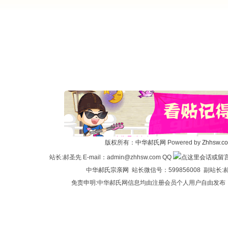
版权所有：
中华郝氏网
Powered by
Zhhsw.c
站长:郝圣先 E-mail：admin@zhhsw.com QQ
中华
郝氏宗亲网
站长微信号：599856008 副站
免责申明:中华郝氏网信息均由注册会员个人用户自由发布