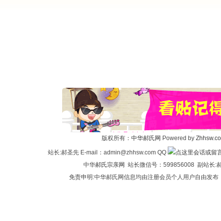
版权所有：
中华郝氏网
Powered by
Zhhsw.c
站长:郝圣先 E-mail：admin@zhhsw.com QQ
中华
郝氏宗亲网
站长微信号：599856008 副站
免责申明:中华郝氏网信息均由注册会员个人用户自由发布