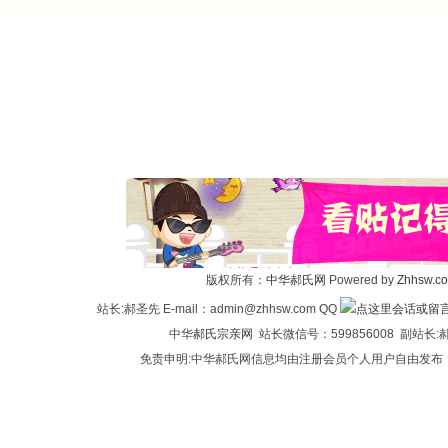
版权所有：
中华郝氏网
Powered by
Zhhsw.c
站长:郝圣先 E-mail：admin@zhhsw.com QQ
中华
郝氏宗亲网
站长微信号：599856008 副站
免责申明:中华郝氏网信息均由注册会员个人用户自由发布