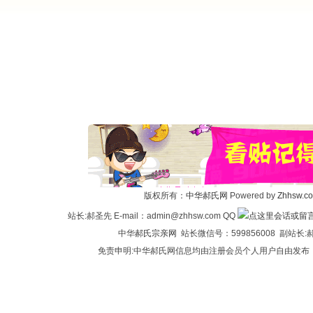
版权所有：
中华郝氏网
Powered by
Zhhsw.c
站长:郝圣先 E-mail：admin@zhhsw.com QQ
中华
郝氏宗亲网
站长微信号：599856008 副站
免责申明:中华郝氏网信息均由注册会员个人用户自由发布