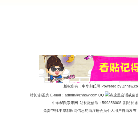
版权所有：
中华郝氏网
Powered by
Zhhsw.c
站长:郝圣先 E-mail：admin@zhhsw.com QQ
中华
郝氏宗亲网
站长微信号：599856008 副站
免责申明:中华郝氏网信息均由注册会员个人用户自由发布