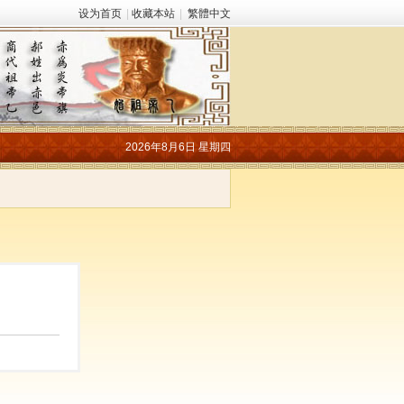
设为首页
|
收藏本站
|
繁體中文
2026年8月6日 星期四