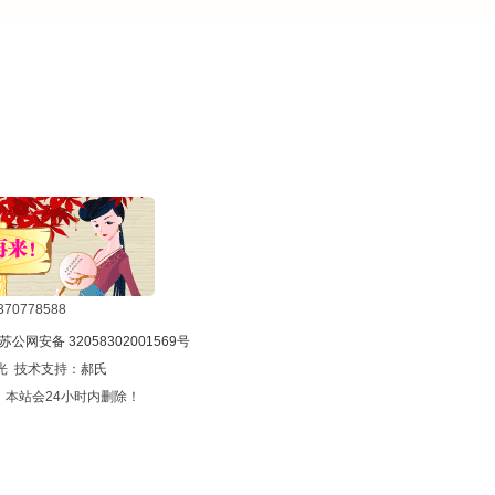
0778588
苏公网安备 32058302001569号
光 技术支持：
郝氏
本站会24小时内删除！