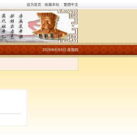
设为首页
|
收藏本站
|
繁體中文
2026年8月6日 星期四