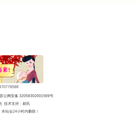
0778588
苏公网安备 32058302001569号
光 技术支持：
郝氏
本站会24小时内删除！