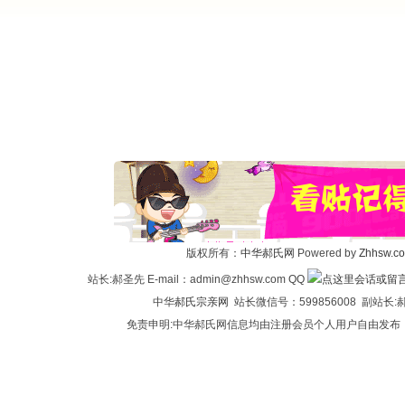
版权所有：
中华郝氏网
Powered by
Zhhsw.c
站长:郝圣先 E-mail：admin@zhhsw.com QQ
中华
郝氏宗亲网
站长微信号：599856008 副站
免责申明:中华郝氏网信息均由注册会员个人用户自由发布