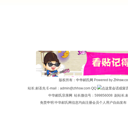
版权所有：
中华郝氏网
Powered by
Zhhsw.c
站长:郝圣先 E-mail：admin@zhhsw.com QQ
中华
郝氏宗亲网
站长微信号：599856008 副站
免责申明:中华郝氏网信息均由注册会员个人用户自由发布