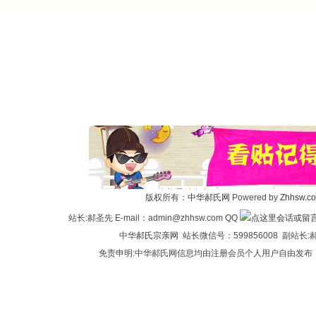
版权所有：
中华郝氏网
Powered by
Zhhsw.c
站长:郝圣先 E-mail：admin@zhhsw.com QQ
中华
郝氏宗亲网
站长微信号：599856008 副站
免责申明:中华郝氏网信息均由注册会员个人用户自由发布