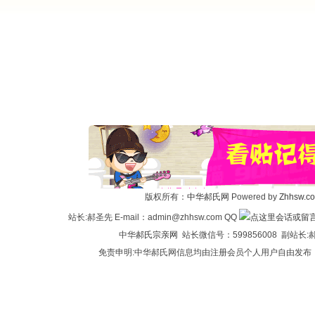
版权所有：
中华郝氏网
Powered by
Zhhsw.c
站长:郝圣先 E-mail：admin@zhhsw.com QQ
中华
郝氏宗亲网
站长微信号：599856008 副站
免责申明:中华郝氏网信息均由注册会员个人用户自由发布