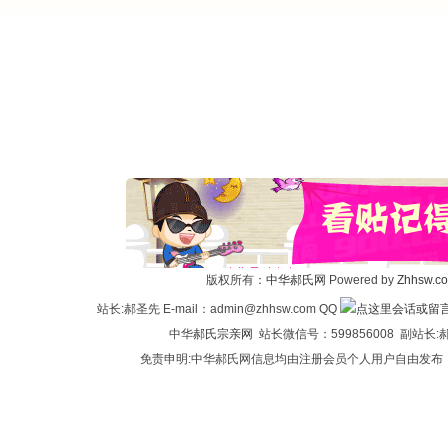
版权所有：
中华郝氏网
Powered by
Zhhsw.c
站长:郝圣先 E-mail：admin@zhhsw.com QQ
中华
郝氏宗亲网
站长微信号：599856008 副站
免责申明:中华郝氏网信息均由注册会员个人用户自由发布