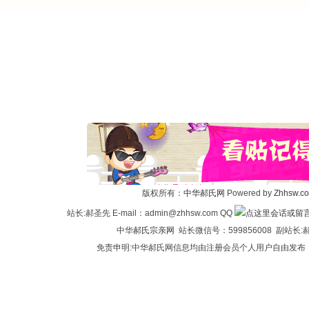
版权所有：
中华郝氏网
Powered by
Zhhsw.c
站长:郝圣先 E-mail：admin@zhhsw.com QQ
中华
郝氏宗亲网
站长微信号：599856008 副站
免责申明:中华郝氏网信息均由注册会员个人用户自由发布