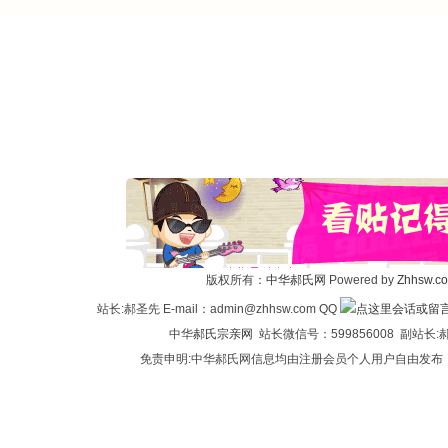
版权所有：
中华郝氏网
Powered by
Zhhsw.c
站长:郝圣先 E-mail：admin@zhhsw.com QQ
中华
郝氏宗亲网
站长微信号：599856008 副站
免责申明:中华郝氏网信息均由注册会员个人用户自由发布