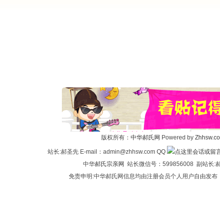
版权所有：
中华郝氏网
Powered by
Zhhsw.c
站长:郝圣先 E-mail：admin@zhhsw.com QQ
中华
郝氏宗亲网
站长微信号：599856008 副站
免责申明:中华郝氏网信息均由注册会员个人用户自由发布