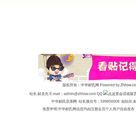
版权所有：
中华郝氏网
Powered by
Zhhsw.c
站长:郝圣先 E-mail：admin@zhhsw.com QQ
中华
郝氏宗亲网
站长微信号：599856008 副站
免责申明:中华郝氏网信息均由注册会员个人用户自由发布