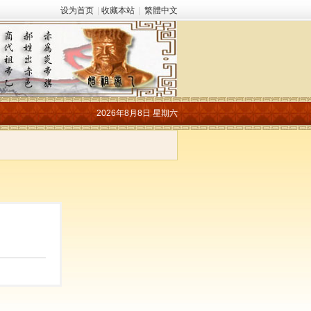
设为首页
|
收藏本站
|
繁體中文
2026年8月8日 星期六