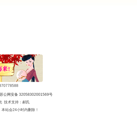
0778588
苏公网安备 32058302001569号
光 技术支持：
郝氏
本站会24小时内删除！