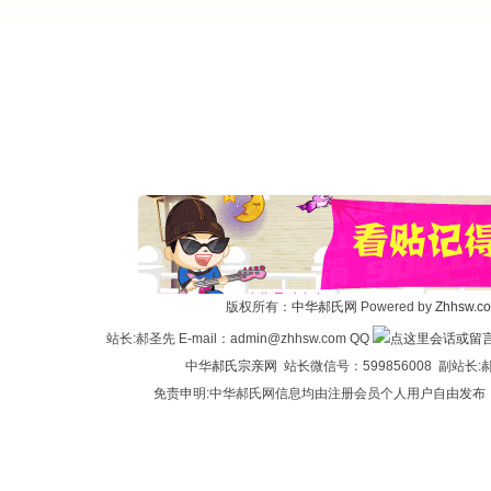
版权所有：
中华郝氏网
Powered by
Zhhsw.c
站长:郝圣先 E-mail：admin@zhhsw.com QQ
中华
郝氏宗亲网
站长微信号：599856008 副站
免责申明:中华郝氏网信息均由注册会员个人用户自由发布