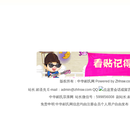
版权所有：
中华郝氏网
Powered by
Zhhsw.c
站长:郝圣先 E-mail：admin@zhhsw.com QQ
中华
郝氏宗亲网
站长微信号：599856008 副站
免责申明:中华郝氏网信息均由注册会员个人用户自由发布