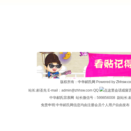
版权所有：
中华郝氏网
Powered by
Zhhsw.c
站长:郝圣先 E-mail：admin@zhhsw.com QQ
中华
郝氏宗亲网
站长微信号：599856008 副站
免责申明:中华郝氏网信息均由注册会员个人用户自由发布