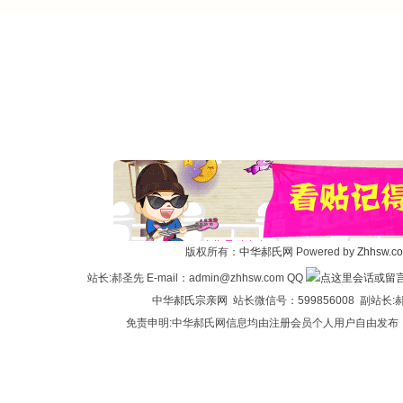
版权所有：
中华郝氏网
Powered by
Zhhsw.c
站长:郝圣先 E-mail：admin@zhhsw.com QQ
中华
郝氏宗亲网
站长微信号：599856008 副站
免责申明:中华郝氏网信息均由注册会员个人用户自由发布