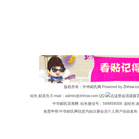
版权所有：
中华郝氏网
Powered by
Zhhsw.c
站长:郝圣先 E-mail：admin@zhhsw.com QQ
中华
郝氏宗亲网
站长微信号：599856008 副站
免责申明:中华郝氏网信息均由注册会员个人用户自由发布