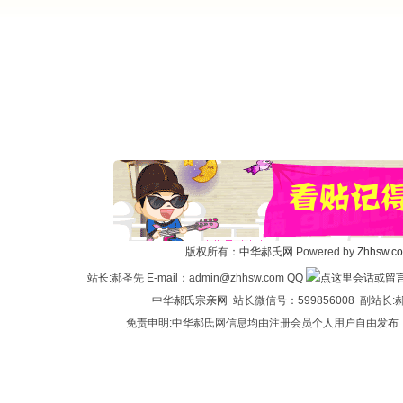
版权所有：
中华郝氏网
Powered by
Zhhsw.c
站长:郝圣先 E-mail：admin@zhhsw.com QQ
中华
郝氏宗亲网
站长微信号：599856008 副站
免责申明:中华郝氏网信息均由注册会员个人用户自由发布