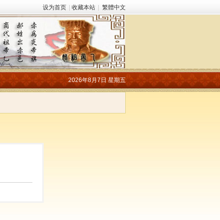
设为首页
|
收藏本站
|
繁體中文
2026年8月7日 星期五