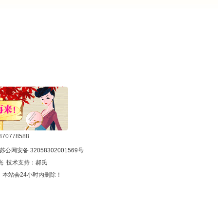
0778588
苏公网安备 32058302001569号
光 技术支持：
郝氏
本站会24小时内删除！