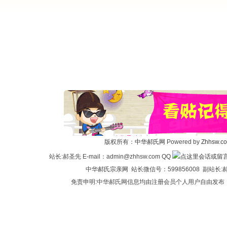
版权所有：
中华郝氏网
Powered by
Zhhsw.c
站长:郝圣先 E-mail：admin@zhhsw.com QQ
中华
郝氏宗亲网
站长微信号：599856008 副站
免责申明:中华郝氏网信息均由注册会员个人用户自由发布